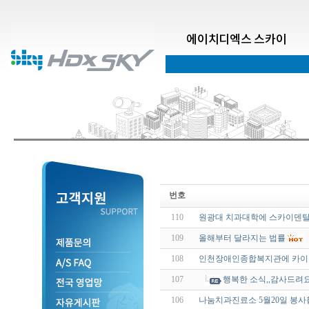
에이치디엑스 스카이
번호
110
원광대 치과대학에 스카이덴탈 
109
올해부터 달라지는 법률
108
인천장애인종합복지관에 카이
107
행복한 소식,,감사드려요.
106
나눔치과진료소 5월20일 봉사