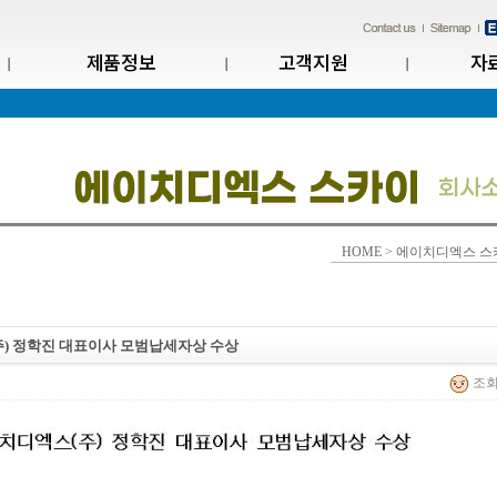
제품정보
고객지원
자
HOME > 에이치디엑스 스
주) 정학진 대표이사 모범납세자상 수상
조회 