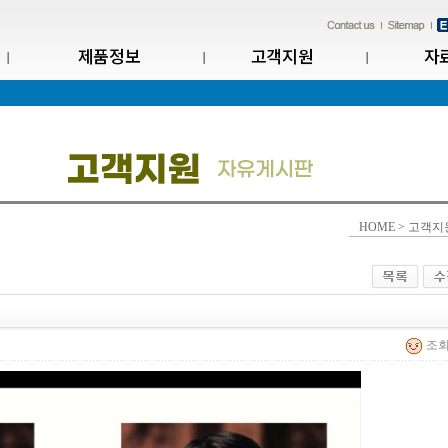
제품정보
고객지원
자
HOME > 고객지
조회 