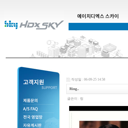
에이치디엑스 스카이
작성일 : 06-09-25 14:58
Ring..
글쓴이 :
링