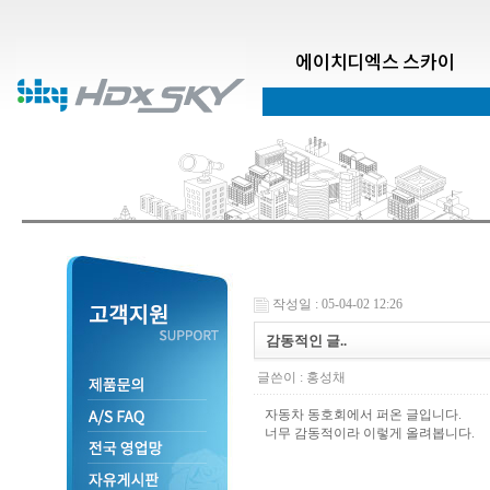
에이치디엑스 스카이
작성일 : 05-04-02 12:26
감동적인 글..
글쓴이 :
홍성채
자동차 동호회에서 퍼온 글입니다.
너무 감동적이라 이렇게 올려봅니다.