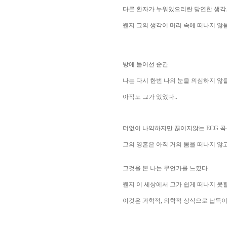
다른 환자가 누워있으리란 당연한 생각
웬지 그의 생각이 머리 속에 떠나지 않
방에 들어선 순간
나는 다시 한번 나의 눈을 의심하지 않을
아직도 그가 있었다..
더없이 나약하지만 끊이지않는 ECG 
그의 영혼은 아직 거의 몸을 떠나지 않
그것을 본 나는 무언가를 느꼈다.
웬지 이 세상에서 그가 쉽게 떠나지 못할
이것은 과학적, 의학적 상식으로 납득이