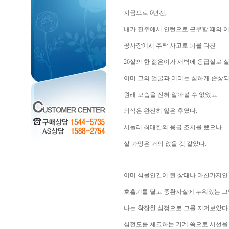
지금으로 6년전,
내가 진주에서 인턴으로 근무할 때의 
공사장에서 추락 사고로 뇌를 다친
26살의 한 젊은이가 새벽에 응급실로 
이미 그의 얼굴과 머리는 심하게 손상
원래 모습을 전혀 알아볼 수 없었고
의식은 완전히 잃은 후였다.
서둘러 최대한의 응급 조치를 했으나
살 가망은 거의 없을 것 같았다.
이미 식물인간이 된 상태나 마찬가지인
호흡기를 달고 중환자실에 누워있는 그
나는 착잡한 심정으로 그를 지켜보았다
심전도를 체크하는 기계 쪽으로 시선을