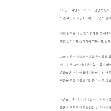
1시간이 지난 아직도 그의 심장 박동이
느린 웨이브 파동 ECG를 그리면서 살
이런 경우를 나는 그 이전에도 그 이후에
정말 신기하게 생각되어 지면서도 쉽게 
그날 오후는 쏟아지는 응급 환자들을 
더 이상은 그에 대해 생각할 겨를이 없었
응급실은 거의 매일이 전장의 야전 병원
피곤한 몸을 이끌고 자는둥 마는둥 그날
다음날 아침,나는 왠지 갑자기 생각이 
물론 지금쯤은 아무도 없는 빈 침대이