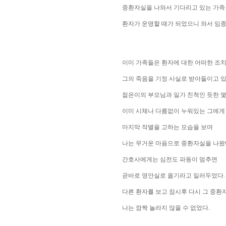
중환자실을 나와서 기다리고 있는 가
환자가 운명할 때가 되었으니 와서 임종
이미 가족들은 환자에 대한 어떠한 조치
그의 죽음을 기정 사실로 받아들이고 
젊은이의 부모님과 일가 친척인 듯한 몇
이미 시체나 다름없이 누워있는 그에게
마지막 작별을 고하는 모습을 보며
나는 무거운 마음으로 중환자실을 나왔
간호사에게는 심전도 파동이 멈추면
곧바로 영안실로 옮기라고 일러두었다.
다른 환자를 보고 잠시후 다시 그 중
나는 깜짝 놀라지 않을 수 없었다.