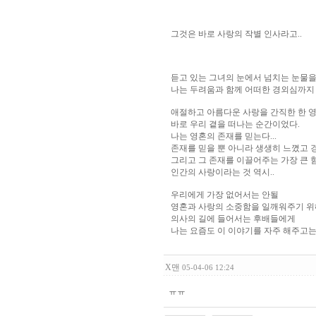
그것은 바로 사랑의 작별 인사라고..
듣고 있는 그녀의 눈에서 넘치는 눈물
나는 두려움과 함께 어떠한 경외심까지 
애절하고 아름다운 사랑을 간직한 한 
바로 우리 곁을 떠나는 순간이었다.
나는 영혼의 존재를 믿는다...
존재를 믿을 뿐 아니라 생생히 느꼈고 
그리고 그 존재를 이끌어주는 가장 큰 
인간의 사랑이라는 것 역시..
우리에게 가장 없어서는 안될
영혼과 사랑의 소중함을 일깨워주기 위
의사의 길에 들어서는 후배들에게
나는 요즘도 이 이야기를 자주 해주고는
X맨
05-04-06 12:24
ㅠㅠ