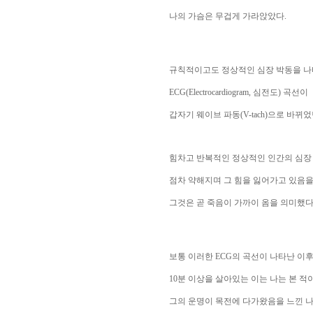
나의 가슴은 무겁게 가라앉았다.
규칙적이고도 정상적인 심장 박동을 
ECG(Electrocardiogram, 심전도) 곡선이
갑자기 웨이브 파동(V-tach)으로 바뀌었
힘차고 반복적인 정상적인 인간의 심장
점차 약해지며 그 힘을 잃어가고 있음
그것은 곧 죽음이 가까이 옴을 의미했다
보통 이러한 ECG의 곡선이 나타난 이
10분 이상을 살아있는 이는 나는 본 적
그의 운명이 목전에 다가왔음을 느낀 