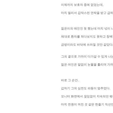
이제까지 보호자 중에 없었는데,
마치 멀리서 갑작스런 연락을 받고 급하게
젊은이의 애인인 둣 했는데 마치 넋이 
제대로 환자를 쳐다보지도 못하고 창백
금방이라도 바닥에 쓰러질 것만 같았다
그의 곁으로 가까이 다가갈 수 있게 나
젊은 여인은 말없이 눈물을 흘리며 가까
바로 그 순간..
갑자기 그의 심전도 파동이 멈추었다.
모니터 화면에서 끊임없이 지속되던 웨
마치 전원이 꺼진 것 같은 한줄기 직선