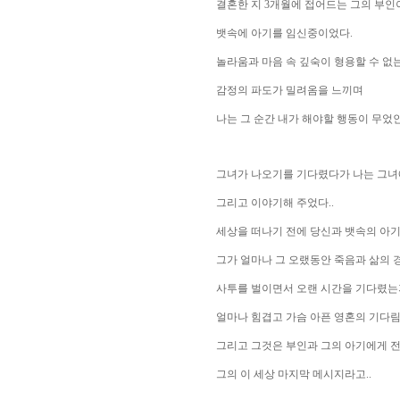
결혼한 지 3개월에 접어드는 그의 부
뱃속에 아기를 임신중이었다.
놀라움과 마음 속 깊숙이 형용할 수 없
감정의 파도가 밀려옴을 느끼며
나는 그 순간 내가 해야할 행동이 무었
그녀가 나오기를 기다렸다가 나는 그녀
그리고 이야기해 주었다..
세상을 떠나기 전에 당신과 뱃속의 아
그가 얼마나 그 오랬동안 죽음과 삶의
사투를 벌이면서 오랜 시간을 기다렸는지
얼마나 힘겹고 가슴 아픈 영혼의 기다림
그리고 그것은 부인과 그의 아기에게 
그의 이 세상 마지막 메시지라고..