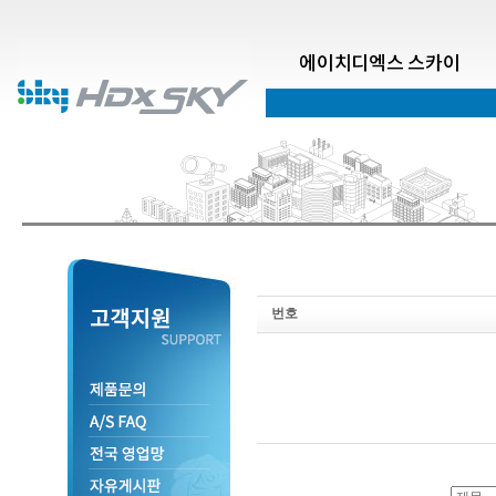
에이치디엑스 스카이
번호